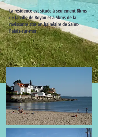
La résidence est située à seulement 8kms
de la ville de Royan et à 5kms de la
ravissante station balnéaire de Saint-
Palais-sur-mer.